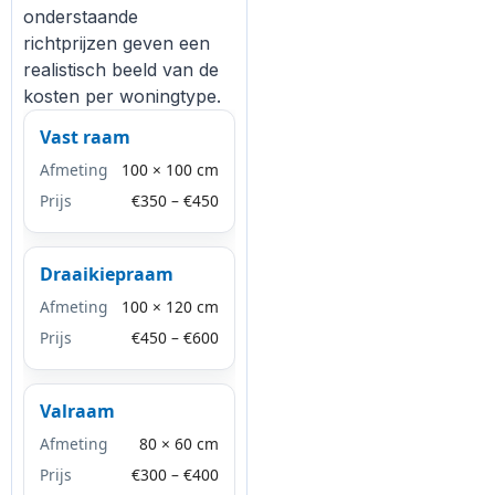
onderstaande
richtprijzen geven een
realistisch beeld van de
kosten per woningtype.
Vast raam
Afmeting
100 × 100 cm
Prijs
€350 – €450
Draaikiepraam
Afmeting
100 × 120 cm
Prijs
€450 – €600
Valraam
Afmeting
80 × 60 cm
Prijs
€300 – €400