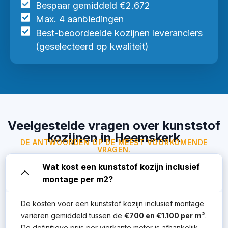
Bespaar gemiddeld €2.672
Max. 4 aanbiedingen
Best-beoordeelde kozijnen leveranciers
(geselecteerd op kwaliteit)
Veelgestelde vragen over kunststof
kozijnen in Heemskerk
DE ANTWOORDEN OP DE MEEST VOORKOMENDE
VRAGEN.
Wat kost een kunststof kozijn inclusief
montage per m2?
De kosten voor een kunststof kozijn inclusief montage
variëren gemiddeld tussen de
€700 en €1.100 per m²
.
De definitieve prijs per vierkante meter is afhankelijk