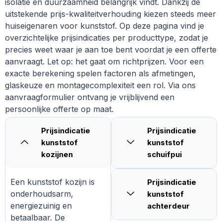
isolatie en duurzaamheid belangrijk vindt. Dankzij de
uitstekende prijs-kwaliteitverhouding kiezen steeds meer
huiseigenaren voor kunststof. Op deze pagina vind je
overzichtelijke prijsindicaties per producttype, zodat je
precies weet waar je aan toe bent voordat je een offerte
aanvraagt. Let op: het gaat om richtprijzen. Voor een
exacte berekening spelen factoren als afmetingen,
glaskeuze en montagecomplexiteit een rol. Via ons
aanvraagformulier ontvang je vrijblijvend een
persoonlijke offerte op maat.
Prijsindicatie
Prijsindicatie
kunststof
kunststof
kozijnen
schuifpui
Een kunststof kozijn is
Prijsindicatie
onderhoudsarm,
kunststof
energiezuinig en
achterdeur
betaalbaar. De