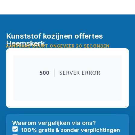
Kunststof kozijnen offertes
Heemskerk
AANVRAAG DUURT ONGEVEER 20 SECONDEN
Waarom vergelijken via ons?
100% gratis & zonder verplichtingen