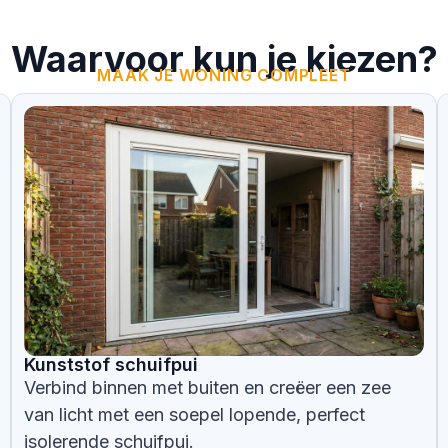
Waarvoor kun je kiezen?
MAAK JE WONING COMPLEET
Kunststof schuifpui
Verbind binnen met buiten en creëer een zee
van licht met een soepel lopende, perfect
isolerende schuifpui.