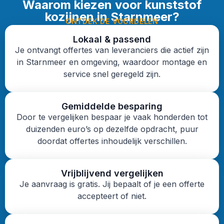
Waarom kiezen voor kunststof
kozijnen in Starnmeer?
ONTDEK DE VOORDELEN
Lokaal & passend
Je ontvangt offertes van leveranciers die actief zijn
in Starnmeer en omgeving, waardoor montage en
service snel geregeld zijn.
Gemiddelde besparing
Door te vergelijken bespaar je vaak honderden tot
duizenden euro’s op dezelfde opdracht, puur
doordat offertes inhoudelijk verschillen.
Vrijblijvend vergelijken
Je aanvraag is gratis. Jij bepaalt of je een offerte
accepteert of niet.