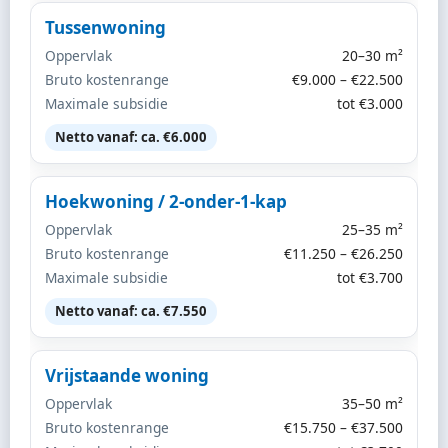
Tussenwoning
Oppervlak
20–30 m²
Bruto kostenrange
€9.000 – €22.500
Maximale subsidie
tot €3.000
Netto vanaf: ca. €6.000
Hoekwoning / 2-onder-1-kap
Oppervlak
25–35 m²
Bruto kostenrange
€11.250 – €26.250
Maximale subsidie
tot €3.700
Netto vanaf: ca. €7.550
Vrijstaande woning
Oppervlak
35–50 m²
Bruto kostenrange
€15.750 – €37.500