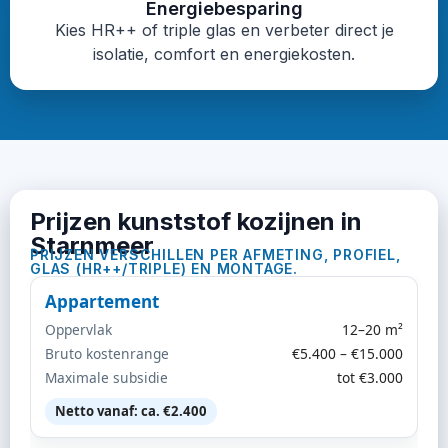
Energiebesparing
Kies HR++ of triple glas en verbeter direct je
isolatie, comfort en energiekosten.
Prijzen kunststof kozijnen in
Starnmeer
PRIJZEN VERSCHILLEN PER AFMETING, PROFIEL,
GLAS (HR++/TRIPLE) EN MONTAGE.
Appartement
Oppervlak
12–20 m²
Bruto kostenrange
€5.400 – €15.000
Maximale subsidie
tot €3.000
Netto vanaf: ca. €2.400