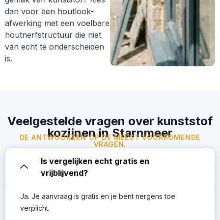
dan voor een houtlook-
afwerking met een voelbare
houtnerfstructuur die niet
van echt te onderscheiden
is.
Veelgestelde vragen over kunststof
kozijnen in Starnmeer
DE ANTWOORDEN OP DE MEEST VOORKOMENDE
VRAGEN.
Is vergelijken echt gratis en
vrijblijvend?
Ja. Je aanvraag is gratis en je bent nergens toe
verplicht.