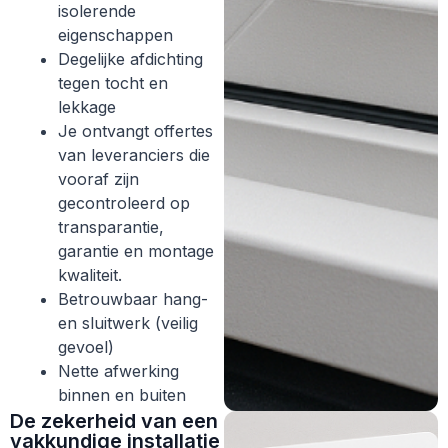
isolerende
eigenschappen
Degelijke afdichting
tegen tocht en
lekkage
Je ontvangt offertes
van leveranciers die
vooraf zijn
gecontroleerd op
transparantie,
garantie en montage
kwaliteit.
Betrouwbaar hang-
en sluitwerk (veilig
gevoel)
Nette afwerking
binnen en buiten
De zekerheid van een
vakkundige installatie