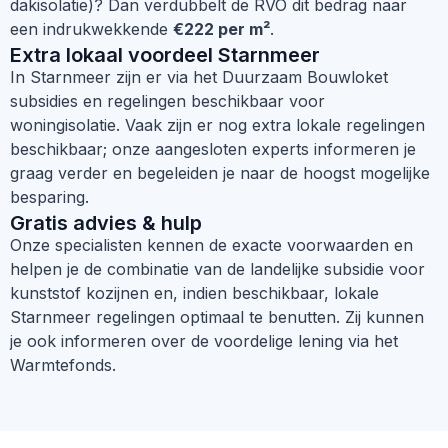
dakisolatie)? Dan verdubbelt de RVO dit bedrag naar
een indrukwekkende
€222 per m²
.
Extra lokaal voordeel Starnmeer
In Starnmeer zijn er via het Duurzaam Bouwloket
subsidies en regelingen beschikbaar voor
woningisolatie. Vaak zijn er nog extra lokale regelingen
beschikbaar; onze aangesloten experts informeren je
graag verder en begeleiden je naar de hoogst mogelijke
besparing.
Gratis advies & hulp
Onze specialisten kennen de exacte voorwaarden en
helpen je de combinatie van de landelijke subsidie voor
kunststof kozijnen en, indien beschikbaar, lokale
Starnmeer regelingen optimaal te benutten. Zij kunnen
je ook informeren over de voordelige lening via het
Warmtefonds.